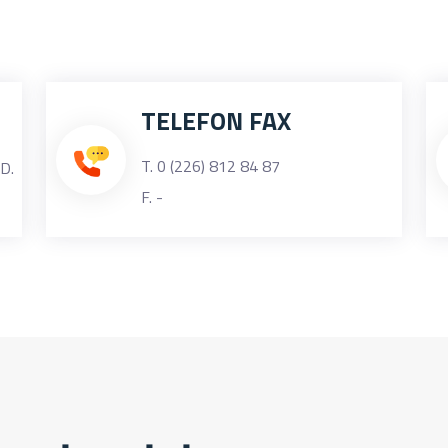
TELEFON FAX
T. 0 (226) 812 84 87
D.
F. -