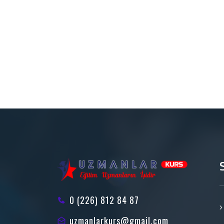
0 (226) 812 84 87
uzmanlarkurs@gmail.com