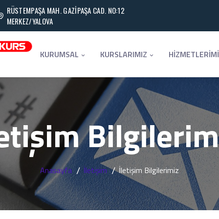
RÜSTEMPAŞA MAH. GAZİPAŞA CAD. NO:12
MERKEZ/YALOVA
KURUMSAL
KURSLARIMIZ
HİZMETLERİM
letişim Bilgilerim
Anasayfa
İletişim
İletişim Bilgilerimiz