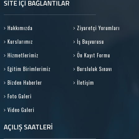
SİTE İÇİ BAĞLANTILAR
Hakkımızda
Ziyaretçi Yorumları
Kurslarımız
İş Başvurusu
Hizmetlerimiz
Ön Kayıt Formu
Eğitim Birimlerimiz
Bursluluk Sınavı
Bizden Haberler
İletişim
Foto Galeri
Video Galeri
AÇILIŞ SAATLERİ