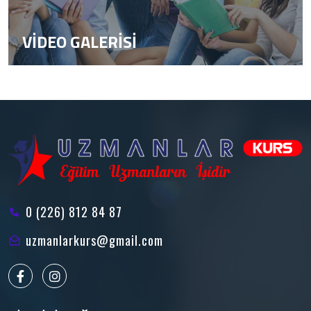
VİDEO GALERİSİ
0 (226) 812 84 87
uzmanlarkurs@gmail.com