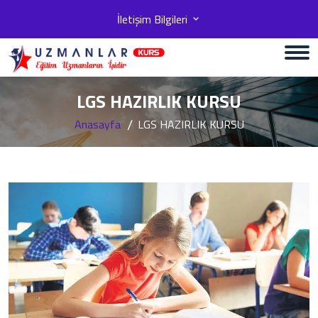
İletişim Bilgileri
LGS HAZIRLIK KURSU
Anasayfa
LGS HAZIRLIK KURSU