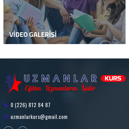
VİDEO GALERİSİ
0 (226) 812 84 87
uzmanlarkurs@gmail.com