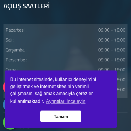
AÇILIŞ SAATLERİ
Pazartesi :
09:00 - 18:00
Salı :
09:00 - 18:00
Çarşamba :
09:00 - 18:00
Perşembe :
09:00 - 18:00
Cuma :
09:00 - 18:00
Cumartesi :
09:00 - 18:00
Bu internet sitesinde, kullanıcı deneyimini
geliştirmek ve internet sitesinin verimli
Pazar :
09:00 - 18:00
çalışmasını sağlamak amacıyla çerezler
kullanılmaktadır.
Ayrıntıları inceleyin
Tamam
Copyright © 2023. Her Hakkı Saklıdır. Kopyalanması,