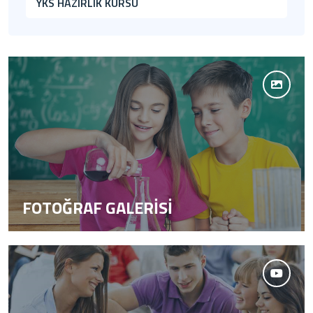
YKS HAZIRLIK KURSU
FOTOĞRAF GALERİSİ