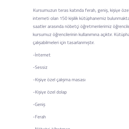
Kursumuzun teras katında ferah, geniş, kişiye özel 
interneti olan 150 kişilik kütüphanemiz bulunmakta
saatler arasında nöbetçi öğretmenlerimiz öğrencil
kursumuz öğrencilerinin kullanımına açıktır. Kütüp
çalışabilmeleri için tasarlanmıştır.
-İnternet
-Sessiz
-Kişiye özel çalışma masası
-Kişiye özel dolap
-Geniş
-Ferah