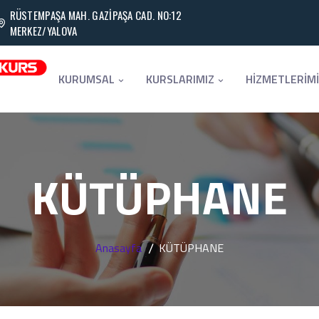
RÜSTEMPAŞA MAH. GAZİPAŞA CAD. NO:12
MERKEZ/YALOVA
KURUMSAL
KURSLARIMIZ
HİZMETLERİM
KÜTÜPHANE
Anasayfa
KÜTÜPHANE