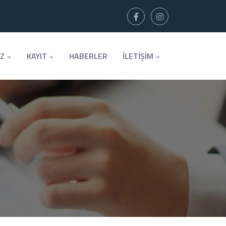
İZ
KAYIT
HABERLER
İLETİŞİM