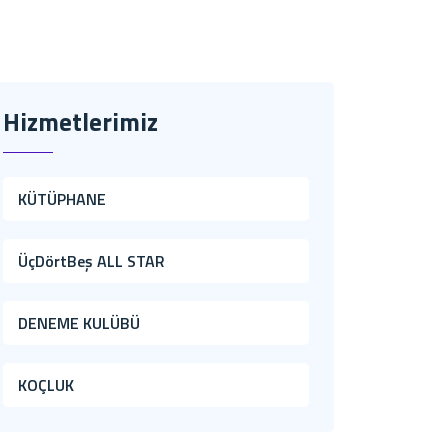
Hizmetlerimiz
KÜTÜPHANE
ÜçDörtBeş ALL STAR
DENEME KULÜBÜ
KOÇLUK