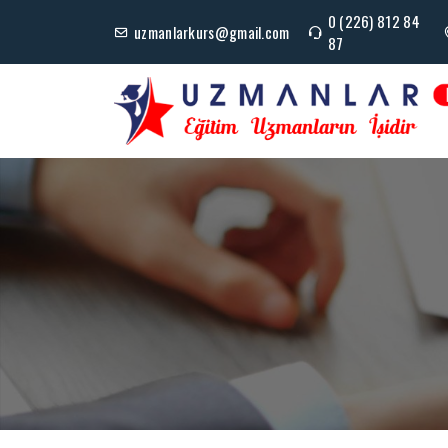
0 (226) 812 84
uzmanlarkurs@gmail.com
87