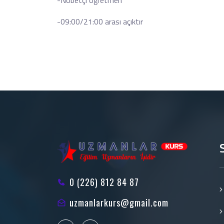
-Nöbetçi öğretmen
-09:00/21:00 arası açıktır
0 (226) 812 84 87
uzmanlarkurs@gmail.com