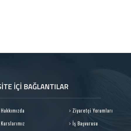
SİTE İÇİ BAĞLANTILAR
Hakkımızda
Ziyaretçi Yorumları
Kurslarımız
İş Başvurusu