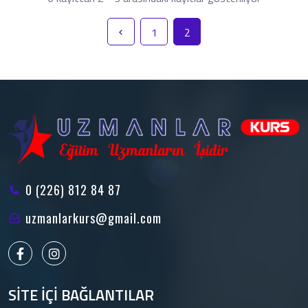
1
2
0 (226) 812 84 87
uzmanlarkurs@gmail.com
SİTE İÇİ BAĞLANTILAR