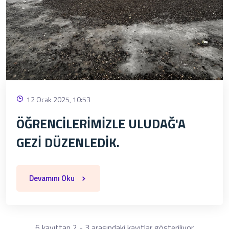
12 Ocak 2025, 10:53
ÖĞRENCİLERİMİZLE ULUDAĞ'A
GEZİ DÜZENLEDİK.
Devamını Oku
6 kayıttan 2 - 3 arasındaki kayıtlar gösteriliyor