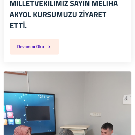
MİLLETVEKİLİMİZ SAYIN MELİHA
AKYOL KURSUMUZU ZİYARET
ETTİ.
Devamını Oku